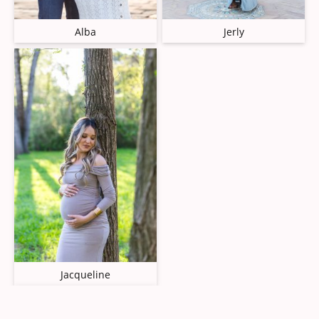
Alba
Jerly
Jacqueline