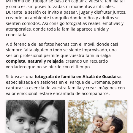
Mi forma de trabajar se basa en captar a vuestra familia tal
y como es, sin poses forzadas ni momentos artificiales.
Durante la sesión os invito a pasear, jugar y disfrutar juntos,
creando un ambiente tranquilo donde niños y adultos se
sienten cómodos. Así consigo fotografías reales, emotivas y
atemporales, donde toda la familia aparece unida y
conectada.
A diferencia de las fotos hechas con el móvil, donde casi
siempre falta alguien o todo se siente improvisado, una
sesión profesional permite que vuestra familia salga
completa, natural y relajada
, creando un recuerdo
verdadero que no se pierde con el tiempo.
Si buscas una
fotógrafa de familia en Alcalá de Guadaíra
,
especializada en sesiones en el Parque de Oromana, para
capturar la esencia de vuestra familia y crear imágenes con
valor emocional, estaré encantada de acompañaros.